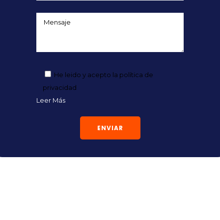
He leido y acepto la política de
privacidad
Leer Más
Alternative: