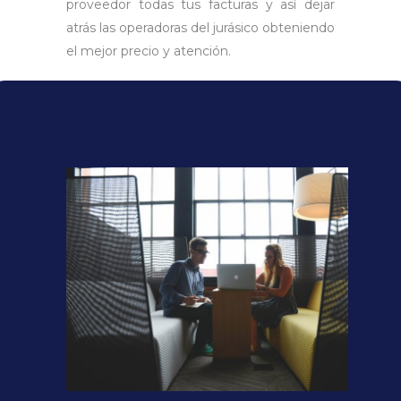
proveedor todas tus facturas y así dejar
atrás las operadoras del jurásico obteniendo
el mejor precio y atención.