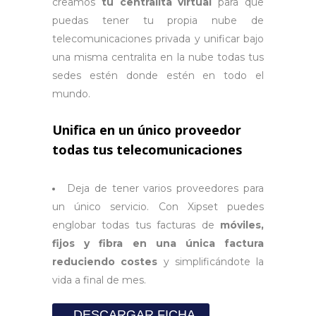
creamos
tu centralita virtual
para que
puedas tener tu propia nube de
telecomunicaciones privada y unificar bajo
una misma centralita en la nube todas tus
sedes estén donde estén en todo el
mundo.
Unifica en un único proveedor
todas tus telecomunicaciones
Deja de tener varios proveedores para
un único servicio. Con Xipset puedes
englobar todas tus facturas de
móviles,
fijos y fibra en una única factura
reduciendo costes
y simplificándote la
vida a final de mes.
DESCARGAR FICHA